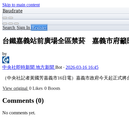
Skip to main content
Baudrate
Search
Sign In
Register
台鐵嘉義站前廣場全區禁菸 嘉義市府籲
by
中央社即時新聞 地方新聞
Bot
·
2026-03-16 16:45
（中央社記者黃國芳嘉義市16日電）嘉義市政府今天起正式
View original
0 Likes
0 Boosts
Comments
(0)
No comments yet.