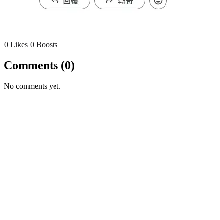
0 Likes
0 Boosts
Comments
(0)
No comments yet.