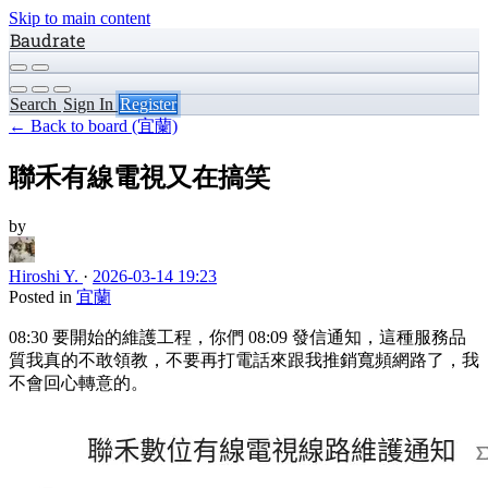
Skip to main content
Baudrate
Search
Sign In
Register
← Back to board (宜蘭)
聯禾有線電視又在搞笑
by
Hiroshi Y.
·
2026-03-14 19:23
Posted in
宜蘭
08:30 要開始的維護工程，你們 08:09 發信通知，這種服務品
質我真的不敢領教，不要再打電話來跟我推銷寬頻網路了，我
不會回心轉意的。