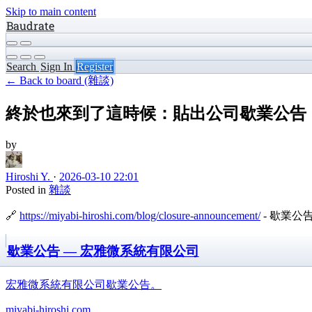
Skip to main content
Baudrate
Search
Sign In
Register
← Back to board (雜談)
終於也來到了這時候：貼出公司歇業公告
by
Hiroshi Y.
·
2026-03-10 22:01
Posted in
雜談
🔗
https://miyabi-hiroshi.com/blog/closure-announcement/
- 歇業公
歇業公告 — 宏雅微系統有限公司
宏雅微系統有限公司歇業公告。
miyabi-hiroshi.com