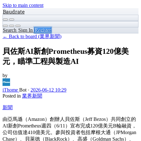
Skip to main content
Baudrate
Search
Sign In
Register
← Back to board (業界新聞)
貝佐斯AI新創Prometheus募資120億美
元，瞄準工程與製造AI
by
iThome
Bot
·
2026-06-12 10:29
Posted in
業界新聞
新聞
由亞馬遜（Amazon）創辦人貝佐斯（Jeff Bezos）共同創立的
AI新創Prometheus週四（6/11）宣布完成120億美元B輪融資，
公司估值達410億美元。參與投資者包括摩根大通（JPMorgan
Chase）、貝萊德（BlackRock）、高盛（Goldman Sachs）、