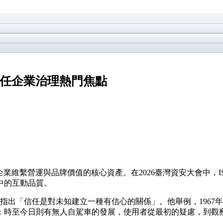
信任企業治理熱門焦點
品，而是企業維繫營運與品牌價值的核心資產。在2026臺灣資安大會
中的互動品質。
n的觀點，指出「信任是對未知建立一種有信心的關係」。他舉例，19
；時至今日則有無人自駕車的發展，使用者從最初的疑慮，到觀