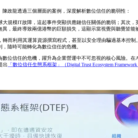
。陳政龍透過三個層面的案例，深度解析數位信任的脆弱性：
引發全球大規模IT故障，這起事件突顯供應鏈信任關係的脆弱；其次，英
無異，最終導致兩億港幣的巨額損失，這顯示當視覺與聽覺皆能
，轉而利用其運算資源撰寫程式，甚至以安全理由騙過基本控制。
利，隨時可能轉化為數位信任的危機。
為數位信任的危機，躍升為企業營運中不可忽視的核心風險。在A
提出
「數位信任生態系框架」（Digital Trust Ecosystem Framewo