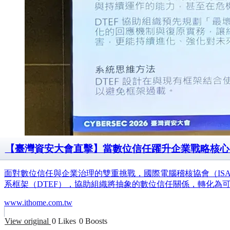
【臺灣資安大會直擊】當數位信任躍升企業戰略核心
面對數位信任與企業治理的雙重挑戰，國際電腦稽核協會（IS
系框架（DTEF），協助組織將抽象的數位信任關係，轉化為
www.ithome.com.tw
View original
0 Likes
0 Boosts