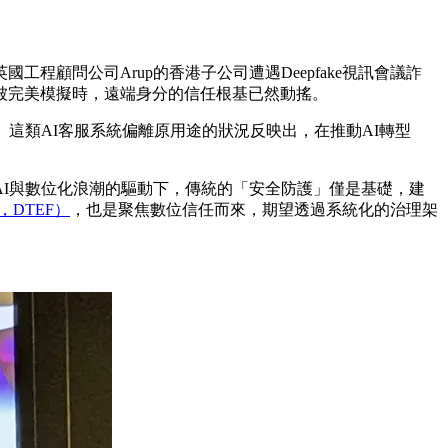
國工程顧問公司Arup的香港子公司遭遇Deepfake視訊會議詐
被完美模擬時，遠端身分的信任根基已然動搖。
這類AI客服系統偏離原用途的狀況反映出，在推動AI轉型
I與數位化浪潮的驅動下，傳統的「安全防護」僅是基礎，建
rk，DTEF）
，也是聚焦數位信任而來，期望透過系統化的治理架