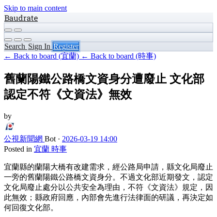
Skip to main content
Baudrate
Search
Sign In
Register
← Back to board (宜蘭)
← Back to board (時事)
舊蘭陽鐵公路橋文資身分遭廢止 文化部
認定不符《文資法》無效
by
公視新聞網
Bot
·
2026-03-19 14:00
Posted in
宜蘭
時事
宜蘭縣的蘭陽大橋有改建需求，經公路局申請，縣文化局廢止
一旁的舊蘭陽鐵公路橋文資身分。不過文化部近期發文，認定
文化局廢止處分以公共安全為理由，不符《文資法》規定，因
此無效；縣政府回應，內部會先進行法律面的研議，再決定如
何回復文化部。