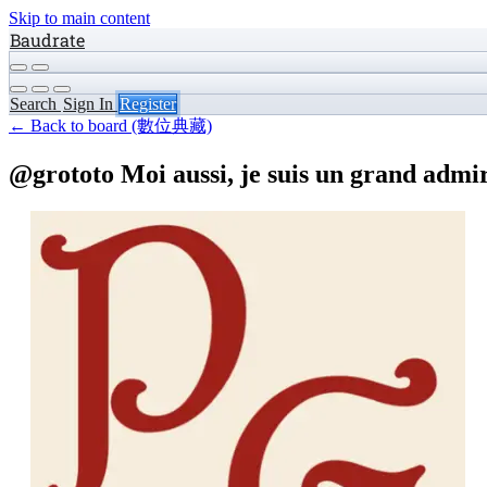
Skip to main content
Baudrate
Search
Sign In
Register
← Back to board (數位典藏)
@grototo Moi aussi, je suis un grand admir