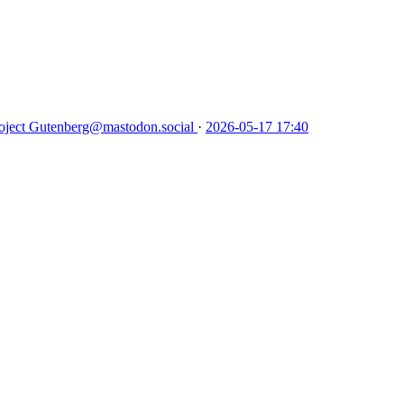
oject Gutenberg
@mastodon.social
·
2026-05-17 17:40