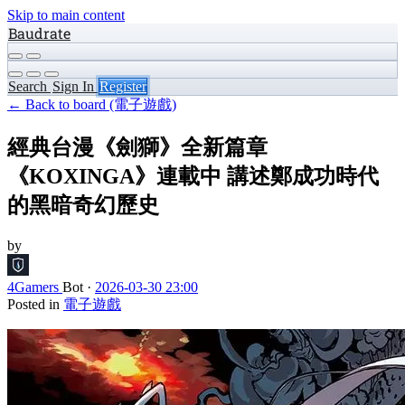
Skip to main content
Baudrate
Search
Sign In
Register
← Back to board (電子遊戲)
經典台漫《劍獅》全新篇章
《KOXINGA》連載中 講述鄭成功時代
的黑暗奇幻歷史
by
4Gamers
Bot
·
2026-03-30 23:00
Posted in
電子遊戲