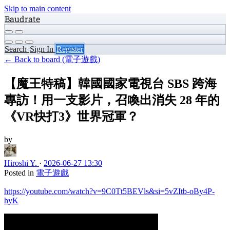
Skip to main content
Baudrate
Search
Sign In
Register
← Back to board (電子遊戲)
【魔王特稿】韓國國家電視台 SBS 跨海
專訪！用一支影片，召喚出消失 28 年的
《VR快打3》世界冠軍？
by
Hiroshi Y.
·
2026-06-27 13:30
Posted in
電子遊戲
https://youtube.com/watch?v=9C0Tt5BEVls&si=5vZItb-oBy4P-
hyK