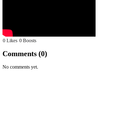
0 Likes
0 Boosts
Comments
(0)
No comments yet.