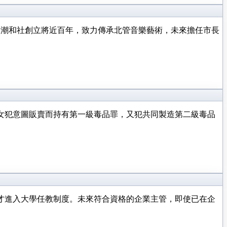
，潮和社創立將近百年，致力傳承北管音樂藝術，未來擔任市長
陳女犯意圖販賣而持有第一級毒品罪，又犯共同製造第二級毒品
才進入大學任教制度。未來符合資格的企業主管，即使已在企