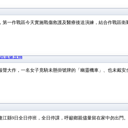
日，第一作戰區今天實施戰傷救護及醫療後送演練，結合作戰區
原因溫馨反轉
警報聲大作，一名女子竟騎未懸掛號牌的「幽靈機車」、也未戴安
連江縣9日全日停班，全日停課，呼籲鄉親儘量留在家中勿出門