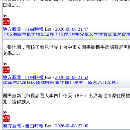
日激...…
by
地方新聞 - 自由時報
Bot
·
2026-08-08 21:47
70張地圖帶孩子環遊世界！橫跨300年兒童文學珍寶首度來台
一張地圖，帶孩子看見世界！台中市立圖書館攜手德國慕尼黑國
文學...…
by
地方新聞 - 自由時報
Bot
·
2026-08-08 21:52
出席新北原住民族歲時祭儀 李四川重申「四大原力政見」
國民黨新北市長參選人李四川今天（8日）出席新北市原住民
見，獲得族人...…
by
地方新聞 - 自由時報
Bot
·
2026-08-08 22:00