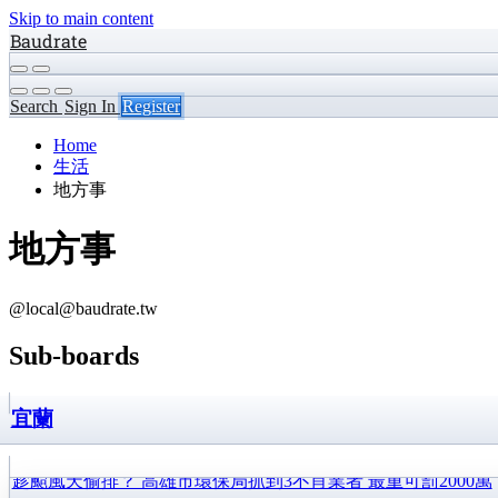
Skip to main content
Baudrate
Search
Sign In
Register
Home
生活
地方事
地方事
@local@baudrate.tw
Sub-boards
宜蘭
趁颱風天偷排？ 高雄市環保局抓到3不肖業者 最重可罰2000萬