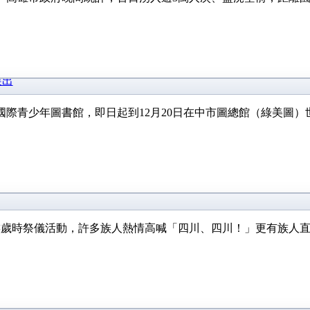
展出
際青少年圖書館，即日起到12月20日在中市圖總館（綠美圖）
族歲時祭儀活動，許多族人熱情高喊「四川、四川！」更有族人